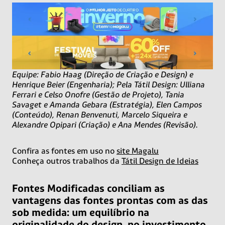
Equipe: Fabio Haag (Direção de Criação e Design) e
Henrique Beier (Engenharia); Pela Tátil Design: Ulliana
Ferrari e Celso Onofre (Gestão de Projeto), Tania
Savaget e Amanda Gebara (Estratégia), Elen Campos
(Conteúdo), Renan Benvenuti, Marcelo Siqueira e
Alexandre Opipari (Criação) e Ana Mendes (Revisão).
Confira as fontes em uso no
site Magalu
Conheça outros trabalhos da
Tátil Design de Ideias
Fontes Modificadas conciliam as
vantagens das fontes prontas com as das
sob medida: um equilíbrio na
originalidade do design, no investimento