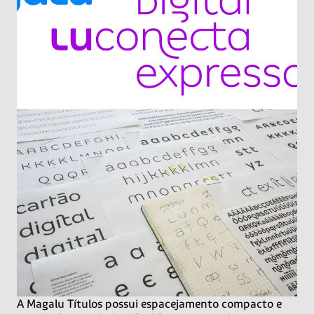
A Magalu Títulos possui espacejamento compacto e