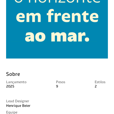
Sobre
Lançamento
Pesos
Estilos
2025
9
2
Lead Designer
Henrique Beier
Equipe