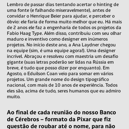
Lembro de passar dias tentando acertar o hinting de
uma fonte (e falhando miseravelmente), antes de
convidar o Henrique Beier para ajudar, e perceber o
óbvio: ele faria de forma muito melhor que eu. Há mais
de 2 anos ele faz a engenharia de todos os projetos da
Fabio Haag Type. Além disso, contribuiu com seu olhar
maduro e inventivo como designer em inúmeros
projetos. No início deste ano, a Ana Laydner chegou
na equipe (sim, é uma equipe agora!). Uma designer
incrível. Abraçou e resolveu com maestria um desafio
gigante (suas letras poderão ser lidas na Rússia em
breve, é tudo que posso dizer por enquanto). Em
Agosto, o Eduilson Coan veio para somar em vários
projetos. Um grande nome do design tipográfico
nacional, com mais de 10 anos de experiência. Todos
eles são, acima de tudo, seres humanos que eu admiro
muito.
Ao final de cada reunião do nosso Banco
de Cérebros – formato da Pixar que fiz
questão de roubar até o nome, para não