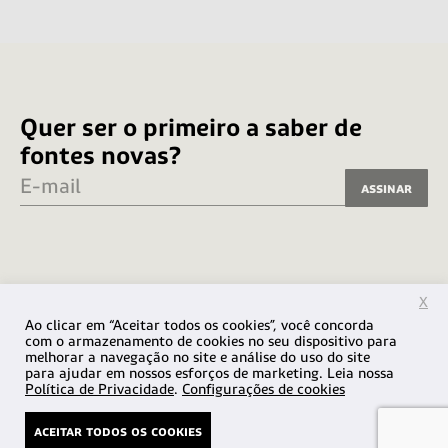
Quer ser o primeiro a saber de
fontes novas?
E-mail
Assinar
X
Ao clicar em “Aceitar todos os cookies”, você concorda
com o armazenamento de cookies no seu dispositivo para
melhorar a navegação no site e análise do uso do site
para ajudar em nossos esforços de marketing. Leia nossa
Política de Privacidade
.
Configurações de cookies
© 2026 Fabio Haag Type / VLF Design Ltda
aceitar todos os cookies