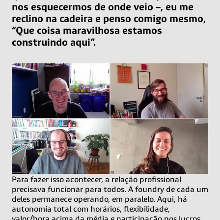
nos esquecermos de onde veio –, eu me
reclino na cadeira e penso comigo mesmo,
“Que coisa maravilhosa estamos
construindo aqui”.
Para fazer isso acontecer, a relação profissional
precisava funcionar para todos. A foundry de cada um
deles permanece operando, em paralelo. Aqui, há
autonomia total com horários, flexibilidade,
valor/hora acima da média e participação nos lucros.