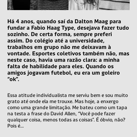
Há 4 anos, quando saí da Dalton Maag para
fundar a Fabio Haag Type, desejava fazer tudo
sozinho. De certa forma, sempre preferi
assim. Do colégio até a universidade,
trabalhos em grupo não me deixavam à
vontade. Esportes coletivos também não, mas
neste caso, havia uma razão clara: a minha
falta de habilidade para eles. Quando os
amigos jogavam futebol, eu era um goleiro
“ok”.
Essa atitude individualista me serviu bem e sou muito
grato até onde ela me trouxe. Mas hoje, a enxergo
como uma grande limitação. Me bateu como um tapa
na testa a frase do David Allen, “Você pode fazer
qualquer coisa, menos todas as coisas”. É óbvio, não?
Pois é…