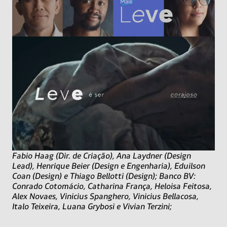
Fabio Haag (Dir. de Criação), Ana Laydner (Design
Lead), Henrique Beier (Design e Engenharia), Eduilson
Coan (Design) e Thiago Bellotti (Design); Banco BV:
Conrado Cotomácio, Catharina França, Heloisa Feitosa,
Alex Novaes, Vinicius Spanghero, Vinicius Bellacosa,
Italo Teixeira, Luana Grybosi e Vivian Terzini;