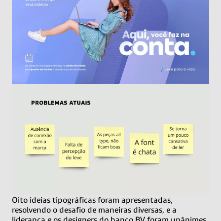
Oito ideias tipográficas foram apresentadas,
resolvendo o desafio de maneiras diversas, e a
liderança e os designers do banco BV foram unânimes