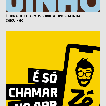
É hora de falarmos sobre a tipografia da
Chiquinho