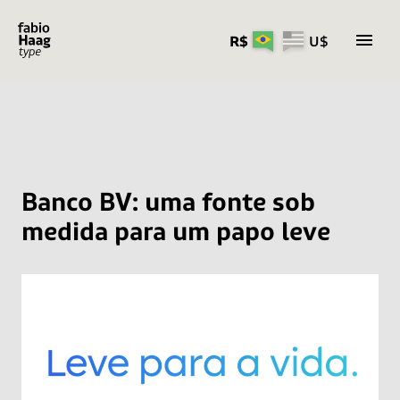
R$
U$
Pular
para
o
conteúdo
Banco BV: uma fonte sob
medida para um papo leve