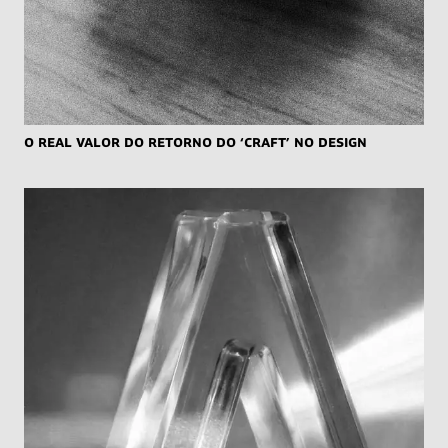
O real valor do retorno do ‘craft’ no design