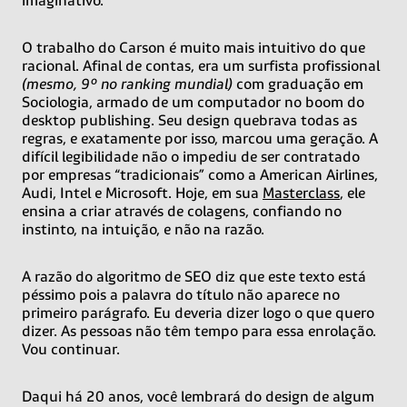
O trabalho do Carson é muito mais intuitivo do que
racional. Afinal de contas, era um surfista profissional
(mesmo, 9º no ranking mundial)
com graduação em
Sociologia, armado de um computador no boom do
desktop publishing. Seu design quebrava todas as
regras, e exatamente por isso, marcou uma geração. A
difícil legibilidade não o impediu de ser contratado
por empresas “tradicionais” como a American Airlines,
Audi, Intel e Microsoft. Hoje, em sua
Masterclass
, ele
ensina a criar através de colagens, confiando no
instinto, na intuição, e não na razão.
A razão do algoritmo de SEO diz que este texto está
péssimo pois a palavra do título não aparece no
primeiro parágrafo. Eu deveria dizer logo o que quero
dizer. As pessoas não têm tempo para essa enrolação.
Vou continuar.
Daqui há 20 anos, você lembrará do design de algum