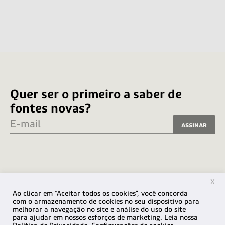
Quer ser o primeiro a saber de
fontes novas?
E-mail
Assinar
X
Ao clicar em “Aceitar todos os cookies”, você concorda
com o armazenamento de cookies no seu dispositivo para
melhorar a navegação no site e análise do uso do site
para ajudar em nossos esforços de marketing. Leia nossa