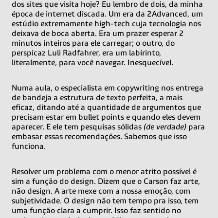
dos sites que visita hoje? Eu lembro de dois, da minha
época de internet discada. Um era da 2Advanced, um
estúdio extremamente high-tech cuja tecnologia nos
deixava de boca aberta. Era um prazer esperar 2
minutos inteiros para ele carregar; o outro, do
perspicaz Luli Radfahrer, era um labirinto,
literalmente, para você navegar. Inesquecível.
Numa aula, o especialista em copywriting nos entrega
de bandeja a estrutura de texto perfeita, a mais
eficaz, ditando até a quantidade de argumentos que
precisam estar em bullet points e quando eles devem
aparecer. E ele tem pesquisas sólidas
(de verdade)
para
embasar essas recomendações. Sabemos que isso
funciona.
Resolver um problema com o menor atrito possível é
sim a função do design. Dizem que o Carson faz arte,
não design. A arte mexe com a nossa emoção, com
subjetividade. O design não tem tempo pra isso, tem
uma função clara a cumprir. Isso faz sentido no