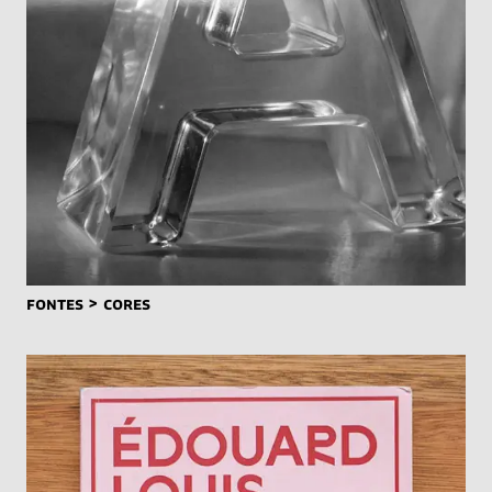
FONTES > CORES